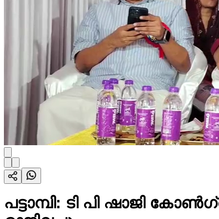
പട്ടാമ്പി: ടി പി ഷാജി കോ