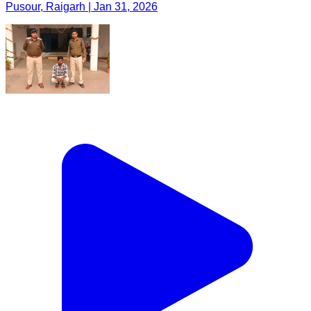
Pusour, Raigarh | Jan 31, 2026