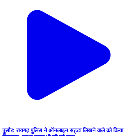
पुसौर: रायगढ़ पुलिस ने ऑनलाइन सट्टा लिखने वाले को किया