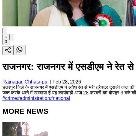
3
राजनगर: राजनगर में एसडीएम ने रेत से भर
Rajnagar, Chhatarpur
|
Feb 28, 2026
छतरपुर जिले के राजनगर में एसडीएम ने अवैध रेत से भरी ट्रैक्टर ट्राली जब्त की
जब्त करके थाने में रखवाया है यह कार्यवाही आज 28 फरवरी को दोपहर 3 बजे की ह
#
crime
#
administration
#
national
MORE NEWS