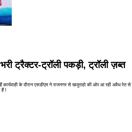
ी ट्रैक्टर-ट्रॉली पकड़ी, ट्रॉली ज़ब्त
 हैं कार्यवाही के दौरान एसडीएम ने राजनगर से खजुराहो की ओर आ रही अवैध रेत से भ
ैं !