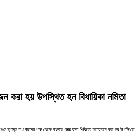
জন করা হয় উপস্থিত হন বিধায়িকা নমিতা
নপুর অঞ্চল তৃণমূল কংগ্রেসের পক্ষ থেকে বাংলার ভোট রক্ষা শিবিরের আয়োজন করা হয় উপস্থিত