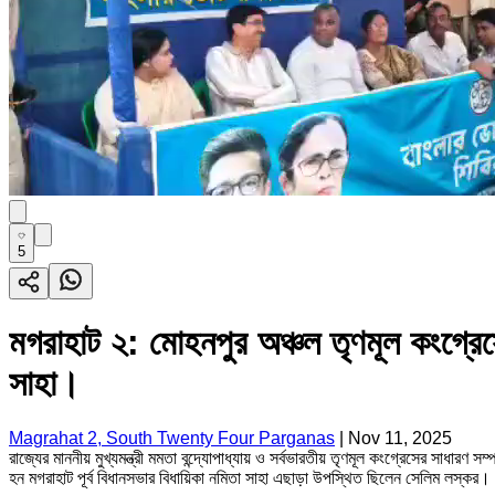
5
মগরাহাট ২: মোহনপুর অঞ্চল তৃণমূল কংগ্রেস
সাহা।
Magrahat 2, South Twenty Four Parganas
|
Nov 11, 2025
রাজ্যের মাননীয় মুখ্যমন্ত্রী মমতা বন্দ্যোপাধ্যায় ও সর্বভারতীয় তৃণমূল কংগ্রেসের সাধার
হন মগরাহাট পূর্ব বিধানসভার বিধায়িকা নমিতা সাহা এছাড়া উপস্থিত ছিলেন সেলিম লস্কর।