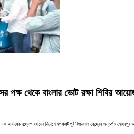
ের পক্ষ থেকে বাংলার ভোট রক্ষা শিবির আয়ো
ণ সম্পাদক অভিষেক বন্দ্যোপাধ্যায়ের নির্দেশে মগরাহাট পূর্ব বিধানসভা কেন্দ্রের অন্তর্গত মোহ