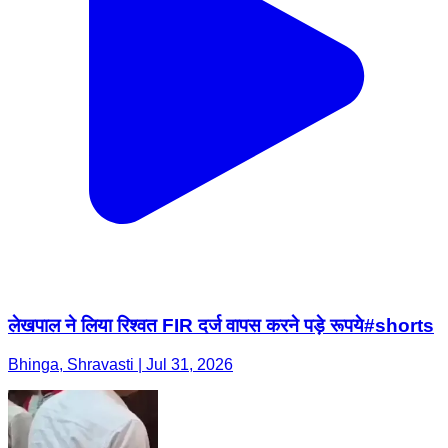
लेखपाल ने लिया रिश्वत FIR दर्ज वापस करने पड़े रूपये#shorts
Bhinga, Shravasti | Jul 31, 2026