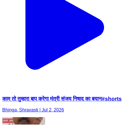
काम तो तुम्हारा बाप करेगा मंत्री संजय निषाद का बयान#shorts
Bhinga, Shravasti | Jul 2, 2026