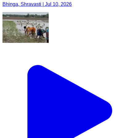
Bhinga, Shravasti | Jul 10, 2026