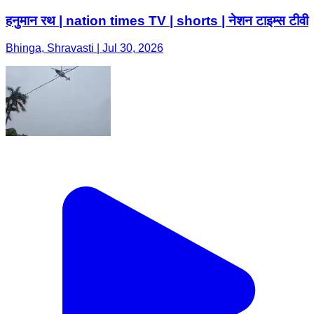
हनुमान रथ | nation times TV | shorts | नेशन टाइम्स टीवी
Bhinga, Shravasti | Jul 30, 2026