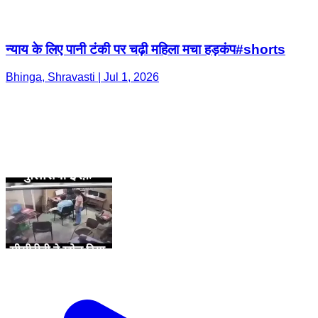
न्याय के लिए पानी टंकी पर चढ़ी महिला मचा हड़कंप#shorts
Bhinga, Shravasti | Jul 1, 2026