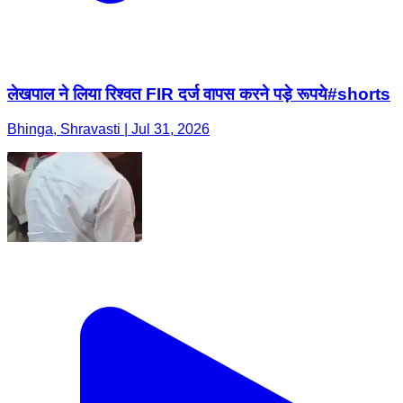
लेखपाल ने लिया रिश्वत FIR दर्ज वापस करने पड़े रूपये#shorts
Bhinga, Shravasti | Jul 31, 2026