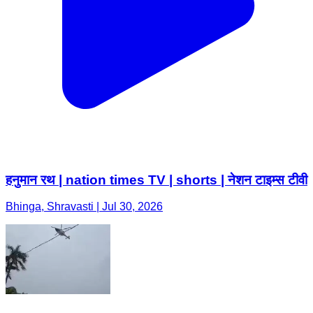
हनुमान रथ | nation times TV | shorts | नेशन टाइम्स टीवी
Bhinga, Shravasti | Jul 30, 2026