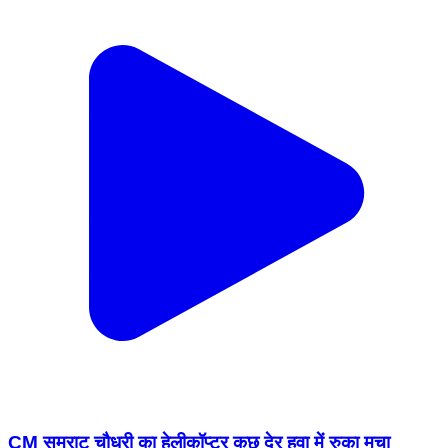
CM सम्राट चौधरी का हेलीकॉप्टर कुछ देर हवा में रुका मचा