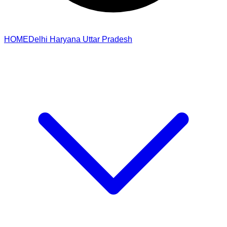
HOME
Delhi
Haryana
Uttar Pradesh