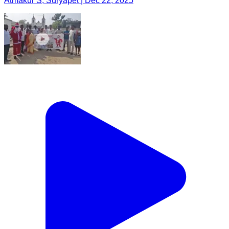
Atmakur S, Suryapet | Dec 22, 2025