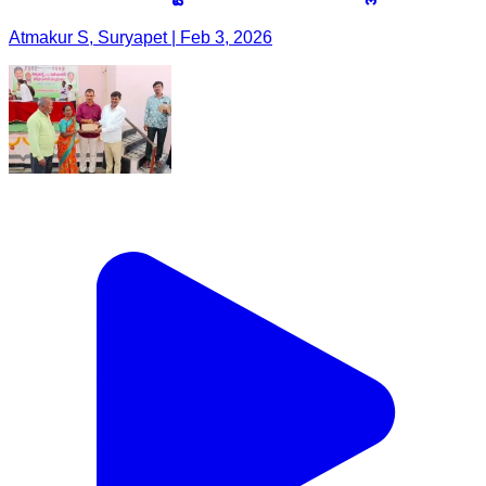
Atmakur S, Suryapet | Feb 3, 2026