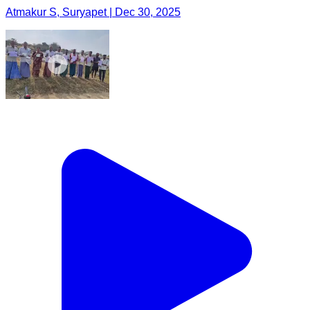
Atmakur S, Suryapet | Dec 30, 2025