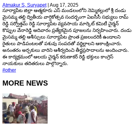
Atmakur S, Suryapet
|
Aug 17, 2025
సూర్యాపేట జిల్లా ఆత్మకూరు ఎస్ మండలంలోని నెమ్మికల్లులో శ్రీ దండు
మైసమ్మ తల్లి ద్వితీయ వార్షికోత్సవ సందర్భంగా ఏఐసీసీ సభ్యులు రామ్
రెడ్డి సర్వోత్తమ్ రెడ్డి సూర్యాపేట వ్యవసాయ మార్కెట్ కమిటీ చైర్మన్
కొప్పుల వేనారెడ్డి ఆదివారం ప్రత్యేకమైన పూజలను నిర్వహించారు. దండు
మైసమ్మ తల్లి ఆశీస్సులు సూర్యాపేట ప్రాంత ప్రజలందరికీ ఉండాలని
రైతులు పాడిపంటలతో పశువు సంపదతో వర్ధిల్లాలని ఆకాంక్షించారు.
అనంతరం అర్చకులు వారిని ఆశీర్వదించి తీర్థప్రసాదాలను అందించారు.
ఈ కార్యక్రమంలో ఆలయ చైర్మన్ కరుణాకర్ రెడ్డి భక్తులు కాంగ్రెస్
నాయకులు తదితరులు పాల్గొన్నారు.
#
other
MORE NEWS