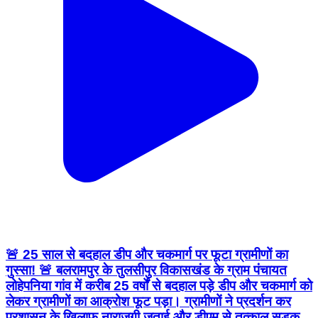
🚨 25 साल से बदहाल डीप और चकमार्ग पर फूटा ग्रामीणों का
गुस्सा! 🚨 बलरामपुर के तुलसीपुर विकासखंड के ग्राम पंचायत
लोहेपनिया गांव में करीब 25 वर्षों से बदहाल पड़े डीप और चकमार्ग को
लेकर ग्रामीणों का आक्रोश फूट पड़ा। ग्रामीणों ने प्रदर्शन कर
प्रशासन के खिलाफ नाराजगी जताई और डीएम से तत्काल सड़क,