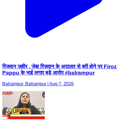
रिजवान ज़हीर , जेबा रिज़वान के अदालत से बरी होने पर Firoz
Pappu के भाई लगाए बड़े आरोप #balrampur
Balrampur, Balrampur | Aug 7, 2026