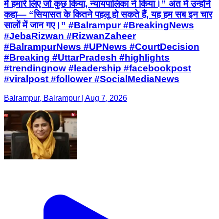
में हमारे लिए जो कुछ किया, न्यायपालिका ने किया।” अंत में उन्होंने
कहा— “सियासत के कितने पहलू हो सकते हैं, यह हम सब इन चार
सालों में जान गए।” #Balrampur #BreakingNews
#JebaRizwan #RizwanZaheer
#BalrampurNews #UPNews #CourtDecision
#Breaking #UttarPradesh #highlights
#trendingnow #leadership #facebookpost
#viralpost #follower #SocialMediaNews
Balrampur, Balrampur | Aug 7, 2026