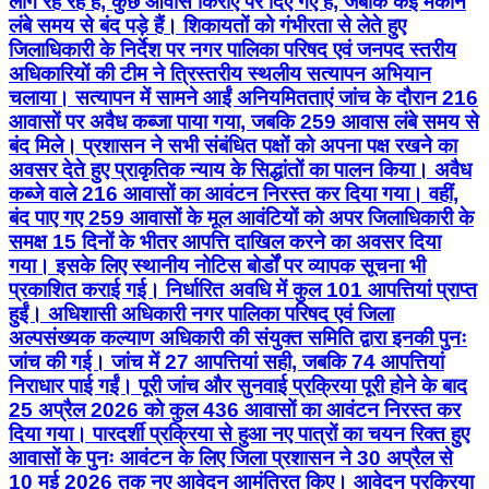
लोग रह रहे हैं, कुछ आवास किराए पर दिए गए हैं, जबकि कई मकान
लंबे समय से बंद पड़े हैं। शिकायतों को गंभीरता से लेते हुए
जिलाधिकारी के निर्देश पर नगर पालिका परिषद एवं जनपद स्तरीय
अधिकारियों की टीम ने त्रिस्तरीय स्थलीय सत्यापन अभियान
चलाया। सत्यापन में सामने आईं अनियमितताएं जांच के दौरान 216
आवासों पर अवैध कब्जा पाया गया, जबकि 259 आवास लंबे समय से
बंद मिले। प्रशासन ने सभी संबंधित पक्षों को अपना पक्ष रखने का
अवसर देते हुए प्राकृतिक न्याय के सिद्धांतों का पालन किया। अवैध
कब्जे वाले 216 आवासों का आवंटन निरस्त कर दिया गया। वहीं,
बंद पाए गए 259 आवासों के मूल आवंटियों को अपर जिलाधिकारी के
समक्ष 15 दिनों के भीतर आपत्ति दाखिल करने का अवसर दिया
गया। इसके लिए स्थानीय नोटिस बोर्डों पर व्यापक सूचना भी
प्रकाशित कराई गई। निर्धारित अवधि में कुल 101 आपत्तियां प्राप्त
हुईं। अधिशासी अधिकारी नगर पालिका परिषद एवं जिला
अल्पसंख्यक कल्याण अधिकारी की संयुक्त समिति द्वारा इनकी पुनः
जांच की गई। जांच में 27 आपत्तियां सही, जबकि 74 आपत्तियां
निराधार पाई गईं। पूरी जांच और सुनवाई प्रक्रिया पूरी होने के बाद
25 अप्रैल 2026 को कुल 436 आवासों का आवंटन निरस्त कर
दिया गया। पारदर्शी प्रक्रिया से हुआ नए पात्रों का चयन रिक्त हुए
आवासों के पुनः आवंटन के लिए जिला प्रशासन ने 30 अप्रैल से
10 मई 2026 तक नए आवेदन आमंत्रित किए। आवेदन प्रक्रिया