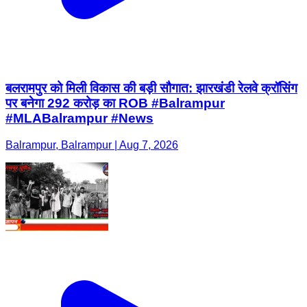
बलरामपुर को मिली विकास की बड़ी सौगात: झारखंडी रेलवे क्रॉसिंग
पर बनेगा 292 करोड़ का ROB #Balrampur
#MLABalrampur #News
Balrampur, Balrampur | Aug 7, 2026