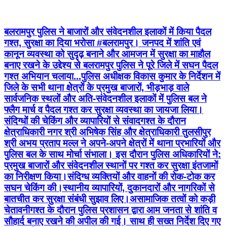
बलरामपुर पुलिस ने बाजारों और संवेदनशील इलाकों में किया पैदल
गश्त, सुरक्षा का दिया भरोसा #​बलरामपुर। जनपद में शांति एवं
कानून व्यवस्था को सुदृढ़ बनाने और आमजन में सुरक्षा का माहौल
बनाए रखने के उद्देश्य से बलरामपुर पुलिस ने पूरे जिले में सघन पैदल
गश्त अभियान चलाया... ​पुलिस अधीक्षक विकास कुमार के निर्देशन में
जिले के सभी थाना क्षेत्रों के प्रमुख बाजारों, भीड़भाड़ वाले
सार्वजनिक स्थलों और अति-संवेदनशील इलाकों में पुलिस बल ने
फ्लैग मार्च व पैदल गश्त कर सुरक्षा व्यवस्था का जायजा लिया। ​
संदिग्धों की चेकिंग और व्यापारियों से संवाद ​गश्त के दौरान
क्षेत्राधिकारी नगर श्री अभिषेक सिंह और क्षेत्राधिकारी तुलसीपुर
श्री अभय प्रताप मल्ल ने अपने-अपने क्षेत्रों में थाना प्रभारियों और
पुलिस बल के साथ मोर्चा संभाला। इस दौरान पुलिस अधिकारियों ने: ​
प्रमुख बाजारों और संवेदनशील स्थानों पर गश्त कर सुरक्षा इंतजामों
का निरीक्षण किया। ​संदिग्ध व्यक्तियों और वाहनों की रोक-टोक कर
सघन चेकिंग की। ​स्थानीय व्यापारियों, दुकानदारों और नागरिकों से
बातचीत कर सुरक्षा संबंधी सुझाव लिए। ​असामाजिक तत्वों को कड़ी
चेतावनी ​गश्त के दौरान पुलिस प्रशासन द्वारा आम जनता से शांति व
सौहार्द बनाए रखने की अपील की गई। साथ ही सख्त निर्देश दिए गए