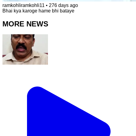
ramkohliramkohli11
•
276 days ago
Bhai kya karoge hame bhi bataye
MORE NEWS