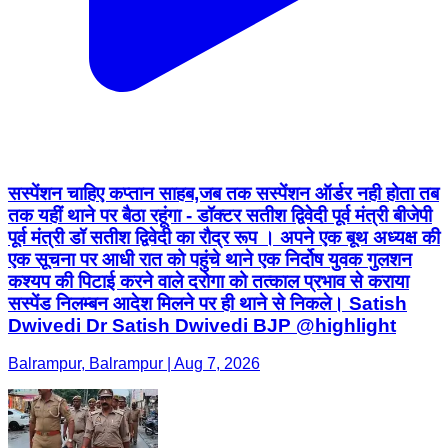
सस्पेंशन चाहिए कप्तान साहब,जब तक सस्पेंशन ऑर्डर नही होता तब
तक यहीं थाने पर बैठा रहूंगा - डॉक्टर सतीश द्विवेदी पूर्व मंत्री बीजेपी
पूर्व मंत्री डॉ सतीश द्विवेदी का रौद्र रूप । अपने एक बूथ अध्यक्ष की
एक सूचना पर आधी रात को पहुंचे थाने एक निर्दोष युवक गुलशन
कश्यप की पिटाई करने वाले दरोगा को तत्काल प्रभाव से कराया
सस्पेंड निलम्बन आदेश मिलने पर ही थाने से निकले। Satish
Dwivedi Dr Satish Dwivedi BJP @highlight
Balrampur, Balrampur | Aug 7, 2026