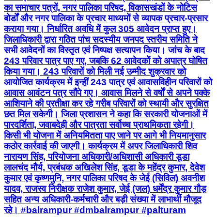
का समाचार पत्रों, नगर पालिका परिषद, विकासखंडों के नोटिस
बोर्डों और नगर पालिका के प्रचार माध्यमों से व्यापक प्रचार-प्रसार
कराया गया। निर्धारित अवधि में कुल 305 आवेदन प्राप्त हुए।
जिलाधिकारी द्वारा गठित पांच सदस्यीय जनपद स्तरीय समिति ने
सभी आवेदनों का विस्तृत एवं निष्पक्ष सत्यापन किया। जांच के बाद
243 परिवार पात्र पाए गए, जबकि 62 आवेदकों को अपात्र घोषित
किया गया। 243 परिवारों को मिली नई उम्मीद शुक्रवार को
आयोजित कार्यक्रम में इन्हीं 243 पात्र एवं आवासविहीन परिवारों को
आवास आवंटन पत्र सौंपे गए। आवास मिलने से वर्षों से अपने पक्के
आशियाने की प्रतीक्षा कर रहे गरीब परिवारों को स्थायी और सुरक्षित
छत मिल सकेगी। जिला प्रशासन ने कहा कि सरकारी योजनाओं में
पारदर्शिता, जवाबदेही और पात्रता सर्वोच्च प्राथमिकता रहेगी।
किसी भी योजना में अनियमितता पाए जाने पर आगे भी नियमानुसार
कठोर कार्रवाई की जाएगी। कार्यक्रम में अपर जिलाधिकारी शिव
नारायण सिंह, परियोजना अधिकारी/अधिशासी अधिकारी डूडा
लालचंद मौर्य, प्रबंधक अखिलेश सिंह, डूडा के महेंद्र कुमार, देवेश
कुमार एवं कृष्णमुनि, नगर पालिका परिषद के जेई (सिविल) अवनीश
यादव, राजस्व निरीक्षक राजेश कुमार, जेई (जल) धर्मेंद्र कुमार गौड़
सहित अन्य अधिकारी-कर्मचारी और बड़ी संख्या में लाभार्थी मौजूद
रहे। #balrampur #dmbalrampur #palturam