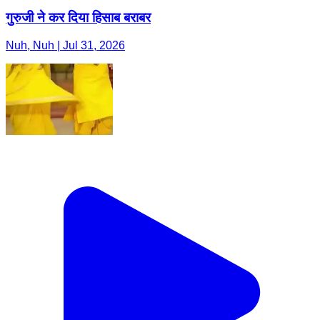
गुरुजी ने कर दिया हिसाब बराबर
Nuh, Nuh | Jul 31, 2026