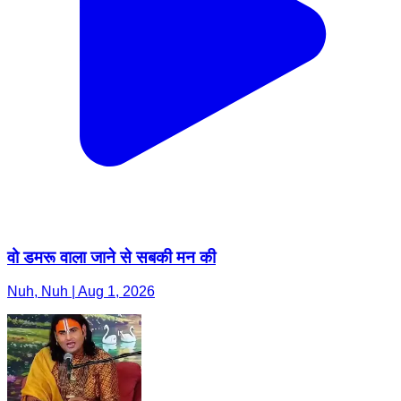
वो डमरू वाला जाने से सबकी मन की
Nuh, Nuh | Aug 1, 2026