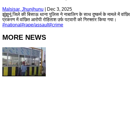
Malsisar, Jhunjhunu
|
Dec 3, 2025
झुंझुनूं जिले की बिसाऊ थाना पुलिस ने नाबालिग के साथ दुष्कर्म के मामले में वांछि
प्रकरण में वांछित आरोपी रोहिताश उर्फ पटवारी को गिरफ्तार किया गया।
#
national
#
rape/assault
#
crime
MORE NEWS