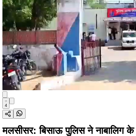
4
मलसीसर: बिसाऊ पुलिस ने नाबालिग के स