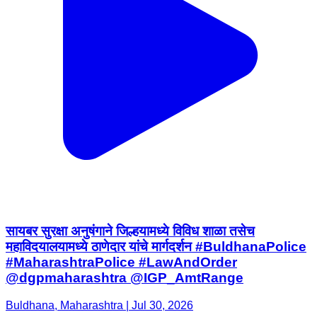
सायबर सुरक्षा अनुषंगाने जिल्हयामध्ये विविध शाळा तसेच
महाविदयालयामध्ये ठाणेदार यांचे मार्गदर्शन #BuldhanaPolice
#MaharashtraPolice #LawAndOrder
@dgpmaharashtra @IGP_AmtRange
Buldhana, Maharashtra | Jul 30, 2026