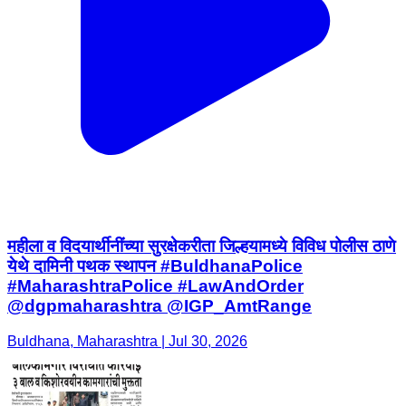
महीला व विदयार्थीनींच्या सुरक्षेकरीता जिल्हयामध्ये विविध पोलीस ठाणे
येथे दामिनी पथक स्थापन #BuldhanaPolice
#MaharashtraPolice #LawAndOrder
@dgpmaharashtra @IGP_AmtRange
Buldhana, Maharashtra | Jul 30, 2026