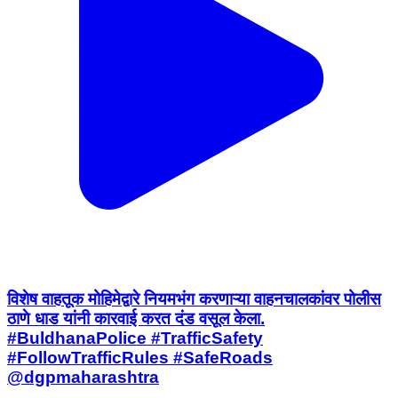
विशेष वाहतूक मोहिमेद्वारे नियमभंग करणाऱ्या वाहनचालकांवर पोलीस
ठाणे धाड यांनी कारवाई करत दंड वसूल केला.
#BuldhanaPolice #TrafficSafety
#FollowTrafficRules #SafeRoads
@dgpmaharashtra