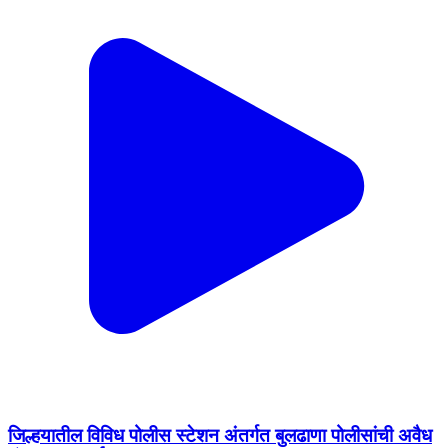
जिल्हयातील विविध पोलीस स्टेशन अंतर्गत बुलढाणा पोलीसांची अवैध