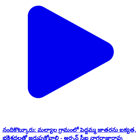
నందికొట్కూరు: మల్యాల గ్రామంలో పెద్దమ్మ జాతరను ఐక్యత,
భక్తిశ్రద్ధలతో జరుపుకోవాలి - అర్బన్ సీఐ నాగరాజారావు