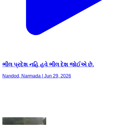
ભીલ પ્રદેશ નહિ હવે ભીલ દેશ જોઈએ છે.
Nandod, Narmada | Jun 29, 2026