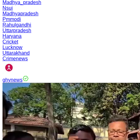
Madhya_pradesh
Nsui
Madhyapradesh
Pmmodi
Rahulgandhi
Uttarpradesh
Haryana
Cricket
Lucknow
Uttarakhand
Crimenews
ghynews