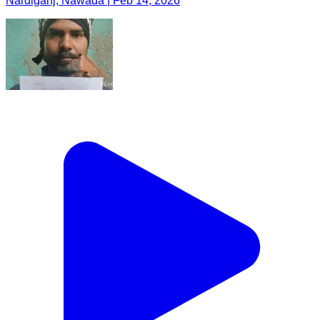
Nardiganj, Nawada | Feb 14, 2026