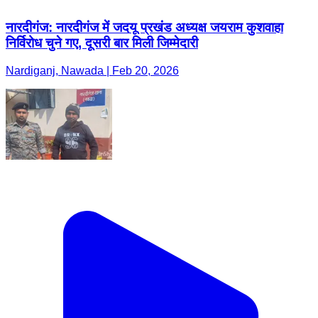
नारदीगंज: नारदीगंज में जदयू प्रखंड अध्यक्ष जयराम कुशवाहा
निर्विरोध चुने गए, दूसरी बार मिली जिम्मेदारी
Nardiganj, Nawada | Feb 20, 2026