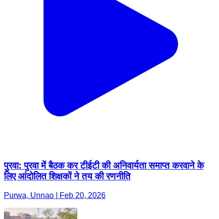
पुरवा: पुरवा में बैठक कर टीईटी की अनिवार्यता समाप्त करवाने के
लिए आंदोलित शिक्षकों ने तय की रणनीति
Purwa, Unnao | Feb 20, 2026