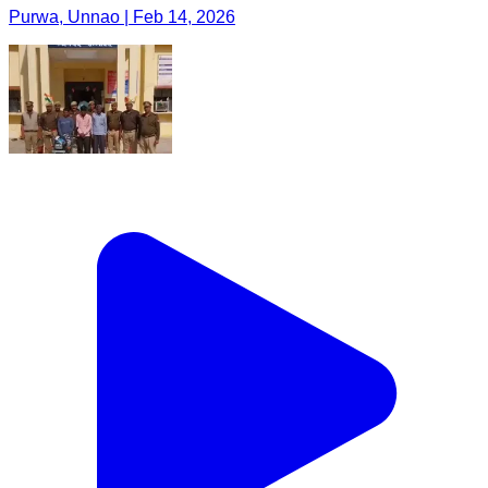
Purwa, Unnao | Feb 14, 2026