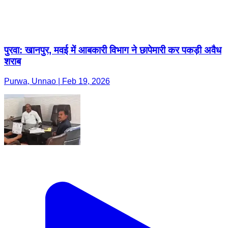
पुरवा: खानपुर, मवई में आबकारी विभाग ने छापेमारी कर पकड़ी अवैध
शराब
Purwa, Unnao | Feb 19, 2026