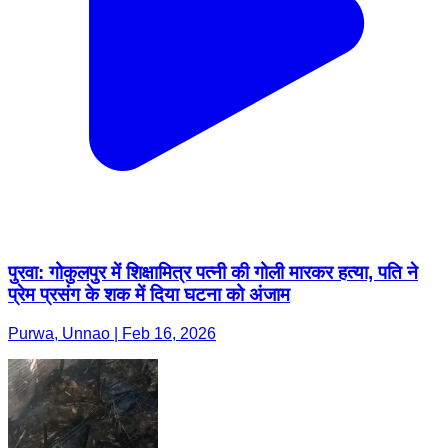
पुरवा: गोकुलपुर में शिक्षामित्र पत्नी की गोली मारकर हत्या, पति ने
प्रेम प्रसंग के शक में दिया घटना को अंजाम
Purwa, Unnao | Feb 16, 2026