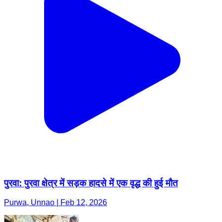
पुरवा: पुरवा क्षेत्र में सड़क हादसे में एक वृद्ध की हुई मौत
Purwa, Unnao | Feb 12, 2026