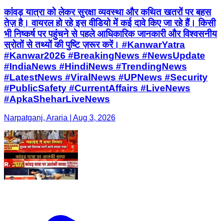
कांवड़ यात्रा को लेकर सुरक्षा व्यवस्था और कथित खतरों पर बहस
तेज़ है। वायरल हो रहे इस वीडियो में कई दावे किए जा रहे हैं। किसी
भी निष्कर्ष पर पहुंचने से पहले आधिकारिक जानकारी और विश्वसनीय
स्रोतों से तथ्यों की पुष्टि ज़रूर करें। #KanwarYatra
#Kanwar2026 #BreakingNews #NewsUpdate
#IndiaNews #HindiNews #TrendingNews
#LatestNews #ViralNews #UPNews #Security
#PublicSafety #CurrentAffairs #LiveNews
#ApkaSheharLiveNews
Narpatganj, Araria | Aug 3, 2026