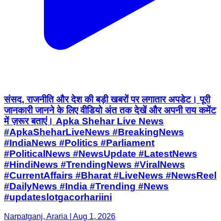
संसद, राजनीति और देश की बड़ी खबरों पर लगातार अपडेट। पूरी
जानकारी जानने के लिए वीडियो अंत तक देखें और अपनी राय कमेंट
में ज़रूर बताएं। Apka Shehar Live News
#ApkaSheharLiveNews #BreakingNews
#IndiaNews #Politics #Parliament
#PoliticalNews #NewsUpdate #LatestNews
#HindiNews #TrendingNews #ViralNews
#CurrentAffairs #Bharat #LiveNews #NewsReel
#DailyNews #India #Trending #News
#updateslotgacorhariini
Narpatganj, Araria | Aug 1, 2026