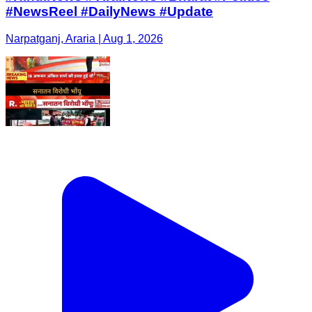
#NewsReel #DailyNews #Update
Narpatganj, Araria | Aug 1, 2026