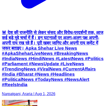
🚨 देश की राजनीति से लेकर संसद और विरोध-प्रदर्शनों तक, आज
कई बड़े मुद्दे चर्चा में हैं। इन घटनाओं पर अलग-अलग पक्ष अपनी-
अपनी राय रख रहे हैं। पूरी खबर जानिए और अपनी राय कमेंट में
जरूर बताइए। Apka Shehar Live News
#ApkaSheharLiveNews #BreakingNews
#IndiaNews #HindiNews #LatestNews #Politics
#Parliament #NewsUpdate #LiveNews
#TrendingNews #ViralNews #CurrentAffairs
#India #Bharat #News #Headlines
#PoliticalNews #TodayNews #NewsAlert
#ReelsIndia
Narpatganj, Araria | Aug 1, 2026