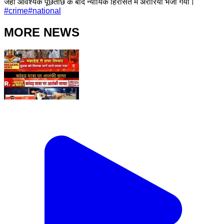
जहा आवश्यक पूछताछ के बाद न्यायिक हिरासत में अरारिया भेजा गया।
#
crime
#
national
MORE NEWS