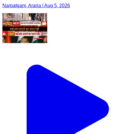
Narpatganj, Araria | Aug 5, 2026