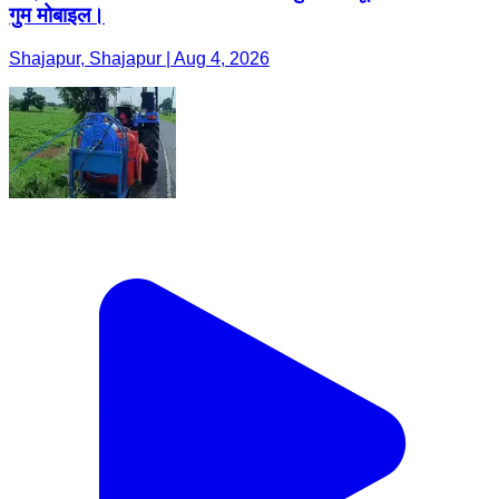
गुम मोबाइल।
Shajapur, Shajapur | Aug 4, 2026