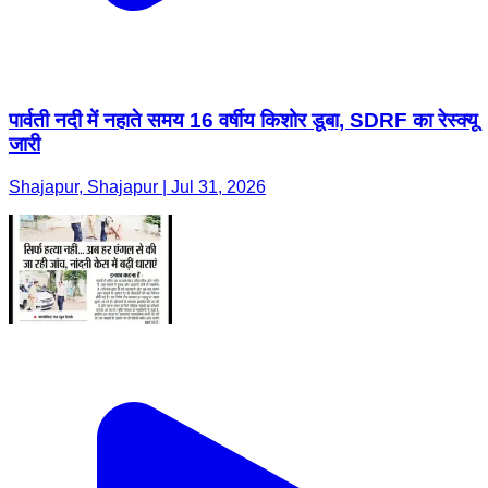
पार्वती नदी में नहाते समय 16 वर्षीय किशोर डूबा, SDRF का रेस्क्यू
जारी
Shajapur, Shajapur | Jul 31, 2026