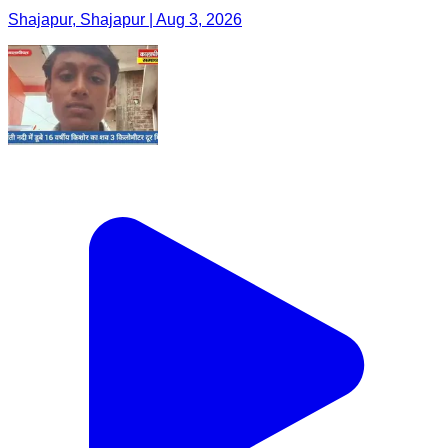
Shajapur, Shajapur | Aug 3, 2026