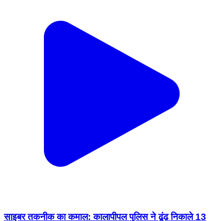
साइबर तकनीक का कमाल: कालापीपल पुलिस ने ढूंढ निकाले 13