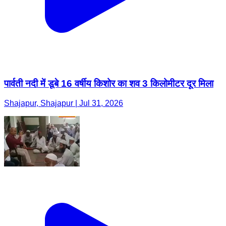
पार्वती नदी में डूबे 16 वर्षीय किशोर का शव 3 किलोमीटर दूर मिला
Shajapur, Shajapur | Jul 31, 2026