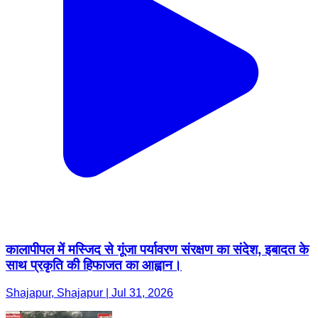
कालापीपल में मस्जिद से गूंजा पर्यावरण संरक्षण का संदेश, इबादत के
साथ प्रकृति की हिफाजत का आह्वान।
Shajapur, Shajapur | Jul 31, 2026