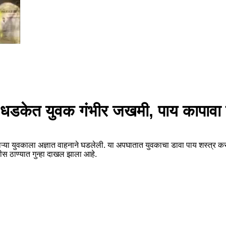
या धडकेत युवक गंभीर जखमी, पाय कापावा
ाऱ्या युवकाला अज्ञात वाहनाने घडलेली. या अपघातात युवकाचा डावा पाय शस्त्र 
ीस ठाण्यात गुन्हा दाखल झाला आहे.