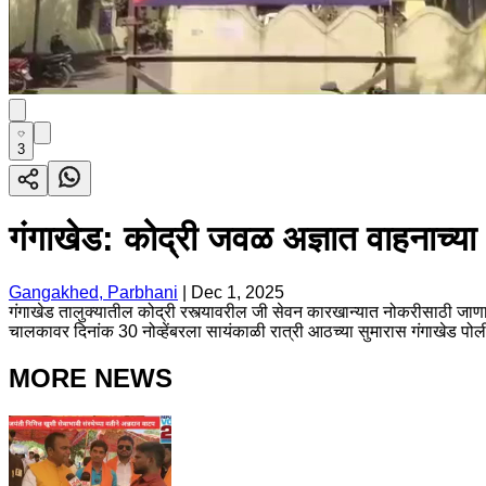
3
गंगाखेड: कोद्री जवळ अज्ञात वाहनाच्
Gangakhed, Parbhani
|
Dec 1, 2025
गंगाखेड तालुक्यातील कोद्री रस्त्यावरील जी सेवन कारखान्यात नोकरीसाठी जाण
चालकावर दिनांक 30 नोव्हेंबरला सायंकाळी रात्री आठच्या सुमारास गंगाखेड पोल
MORE NEWS