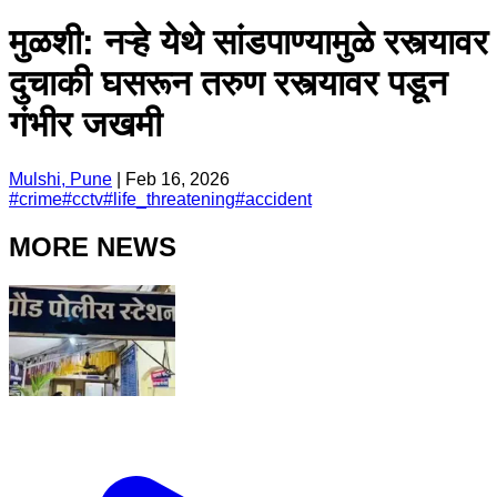
मुळशी: नऱ्हे येथे सांडपाण्यामुळे रस्त्यावर
दुचाकी घसरून तरुण रस्त्यावर पडून
गंभीर जखमी
Mulshi, Pune
|
Feb 16, 2026
#
crime
#
cctv
#
life_threatening
#
accident
MORE NEWS