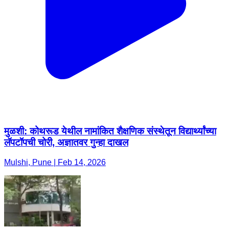
मुळशी: कोथरूड येथील नामांकित शैक्षणिक संस्थेतून विद्यार्थ्यांच्या
लॅपटॉपची चोरी, अज्ञातवर गुन्हा दाखल
Mulshi, Pune | Feb 14, 2026