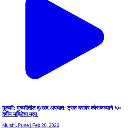
मुळशी: मुळशीतील दुःखद अपघात: ट्रक घरावर कोसळल्याने ५०
वर्षीय महिलेचा मृत्यू
Mulshi, Pune | Feb 20, 2026