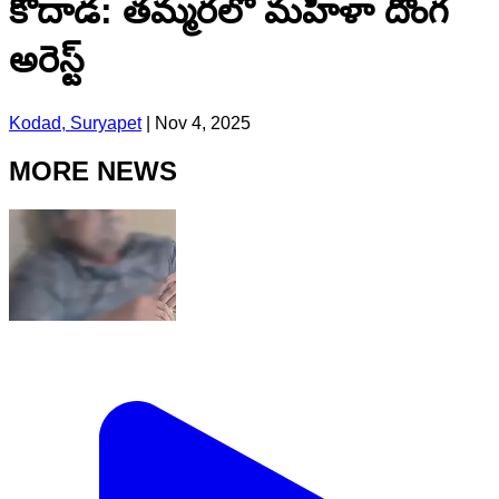
కోదాడ: తమ్మరలో మహిళా దొంగ
అరెస్ట్
Kodad, Suryapet
|
Nov 4, 2025
MORE NEWS