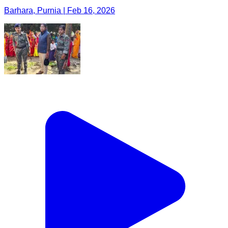
Barhara, Purnia | Feb 16, 2026