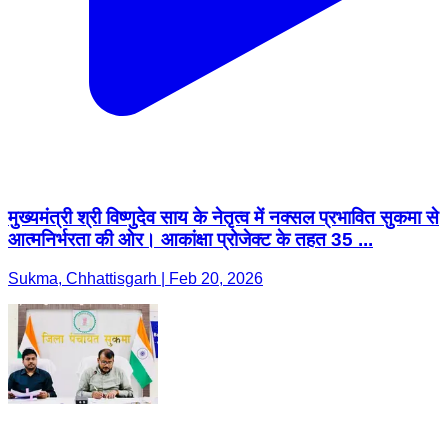
मुख्यमंत्री श्री विष्णुदेव साय के नेतृत्व में नक्सल प्रभावित सुकमा से
आत्मनिर्भरता की ओर। आकांक्षा प्रोजेक्ट के तहत 35 ...
Sukma, Chhattisgarh | Feb 20, 2026