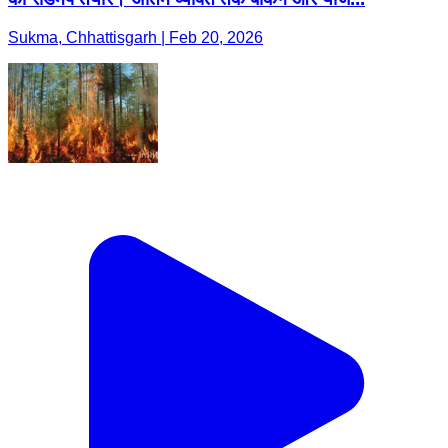
Sukma, Chhattisgarh | Feb 20, 2026