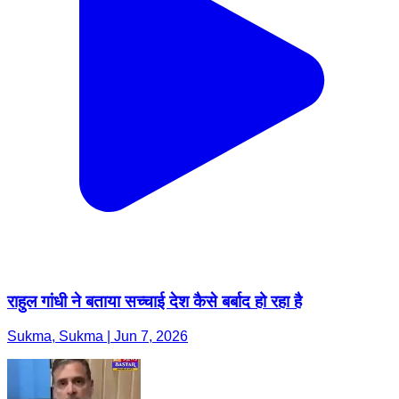
राहुल गांधी ने बताया सच्चाई देश कैसे बर्बाद हो रहा है
Sukma, Sukma | Jun 7, 2026