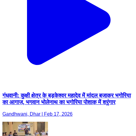
गंधवानी: कुक्षी क्षेत्र के बड़केश्वर महादेव में मांदल बजाकर भगोरिया
का आगाज, भगवान भोलेनाथ का भगोरिया पोशाक में श्रृंगार
Gandhwani, Dhar | Feb 17, 2026