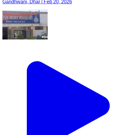
Gandhwani, Dhar | Feb 20, 2026