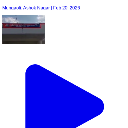
Mungaoli, Ashok Nagar | Feb 20, 2026