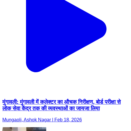
मुंगावली: मुंगावली में कलेक्टर का औचक निरीक्षण, बोर्ड परीक्षा से
लोक सेवा केंद्र तक की व्यवस्थाओं का जायजा लिया
Mungaoli, Ashok Nagar | Feb 18, 2026