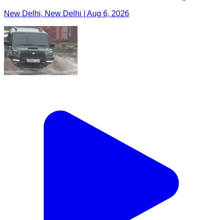
New Delhi, New Delhi | Aug 6, 2026