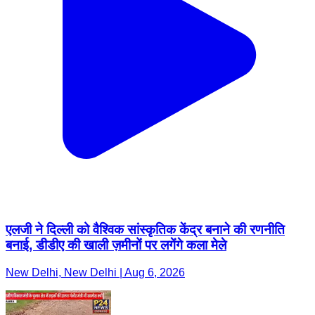
एलजी ने दिल्ली को वैश्विक सांस्कृतिक केंद्र बनाने की रणनीति
बनाई, डीडीए की खाली ज़मीनों पर लगेंगे कला मेले
New Delhi, New Delhi | Aug 6, 2026