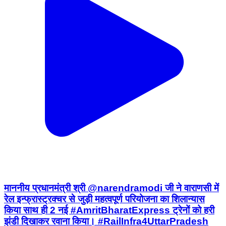
माननीय प्रधानमंत्री श्री @narendramodi जी ने वाराणसी में
रेल इन्फ्रास्ट्रक्चर से जुड़ी महत्वपूर्ण परियोजना का शिलान्यास
किया साथ ही 2 नई #AmritBharatExpress ट्रेनों को हरी
झंडी दिखाकर रवाना किया। #RailInfra4UttarPradesh