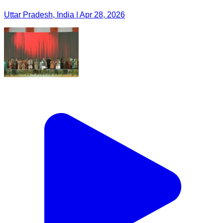
Uttar Pradesh, India | Apr 28, 2026