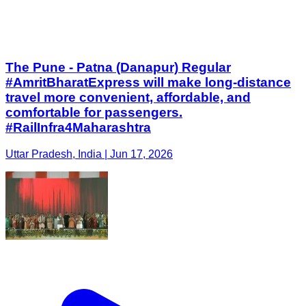
The Pune - Patna (Danapur) Regular
#AmritBharatExpress will make long-distance
travel more convenient, affordable, and
comfortable for passengers.
#RailInfra4Maharashtra
Uttar Pradesh, India | Jun 17, 2026