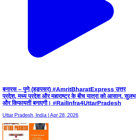
बनारस – पुणे (हडपसर) #AmritBharatExpress उत्तर
प्रदेश, मध्य प्रदेश और महाराष्ट्र के बीच यात्रा को आसान, सुलभ
और किफायती बनाएगी। #RailInfra4UttarPradesh
Uttar Pradesh, India | Apr 28, 2026