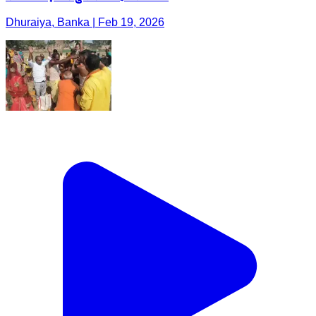
Dhuraiya, Banka | Feb 19, 2026