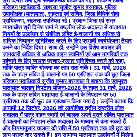
श्री दिनेश शर्मा द्वारा समीक्षात्मक बैठक की गई। बैठक में जिला
परिवहन पदाधिकारी, सहरसा सुजीत कुमार बरनवाल, पुलिस
उपाधीक्षक (यातायात), सहरसा एवं सचिव, जिला विधिक सेवा
प्राधिकरण, सहरसा उपस्थित रहे। प्रधान जिला एवं सत्र
न्यायाधीश श्री दिनेश शर्मा ने राष्ट्रीय लोक अदालत में यातायात
नियमों के उल्लंघन से संबंधित लंबित ई-चालानों का अधिक से
अधिक निष्पादन सुनिश्चित करने के लिए प्रभावी कार्ययोजना तैयार
करने का निर्देश दिया। साथ ही, उन्होंने इस विशेष अवसर की
जानकारी अधिक से अधिक वाहन स्वामियों एवं आम नागरिकों तक
पहुंचाने के लिए व्यापक प्रचार-प्रसार सुनिश्चित करने को कहा,
ताकि पात्र व्यक्ति योजना का लाभ उठा सकें। 31 मार्च, 2026
तक के पात्र लंबित ई-चालानों पर 50 प्रतिशत तक की छूट जिला
परिवहन पदाधिकारी सुजीत कुमार बरनवाल ने बताया कि एकमुश्त
यातायात चालान निपटान योजना-2026 के तहत 31 मार्च, 2026
तक के पात्र लंबित यातायात ई-चालानों के निपटान पर 50
प्रतिशत तक की छूट का प्रावधान किया गया है। उन्होंने बताया कि
आगामी 12 सितंबर, 2026 को आयोजित तृतीय राष्ट्रीय लोक
अदालत में पात्र वाहन स्वामी एवं चालक अपने पुराने लंबित यातायात
ई-चालानों का निपटान लोक अदालत के माध्यम से करा सकते हैं
और नियमानुसार चालान की राशि में 50 प्रतिशत तक की छूट का
लाभ प्राप्त कर सकते हैं। इन सामान्य यातायात उल्लंघनों में मिलेगा