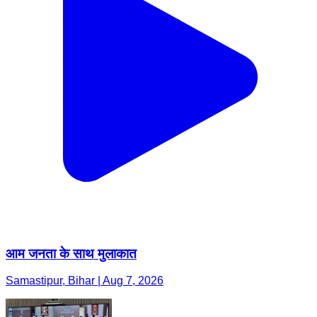
आम जनता के साथ मुलाकात
Samastipur, Bihar | Aug 7, 2026