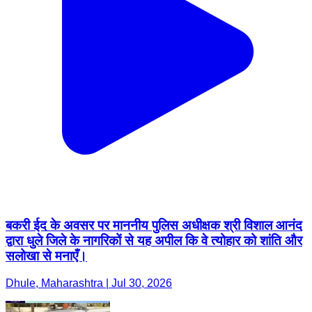
बकरी ईद के अवसर पर माननीय पुलिस अधीक्षक श्री विशाल आनंद
द्वारा धुले जिले के नागरिकों से यह अपील कि वे त्योहार को शांति और
सलोखा से मनाएँ।
Dhule, Maharashtra | Jul 30, 2026