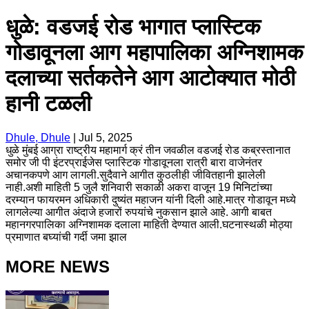
धुळे: वडजई रोड भागात प्लास्टिक
गोडावूनला आग महापालिका अग्निशामक
दलाच्या सर्तकतेने आग आटोक्यात मोठी
हानी टळली
Dhule, Dhule
|
Jul 5, 2025
धुळे मुंबई आग्रा राष्ट्रीय महामार्ग क्रं तीन जवळील वडजई रोड कब्रस्तानात
समोर जी पी इंटरप्राईजेस प्लास्टिक गोडावूनला रात्री बारा वाजेनंतर
अचानकपणे आग लागली.सुदैवाने आगीत कुठलीही जीवितहानी झालेली
नाही.अशी माहिती 5 जुलै शनिवारी सकाळी अकरा वाजून 19 मिनिटांच्या
दरम्यान फायरमन अधिकारी दुष्यंत महाजन यांनी दिली आहे.मात्र गोडावून मध्ये
लागलेल्या आगीत अंदाजे हजारों रुपयांचे नुकसान झाले आहे. आगी बाबत
महानगरपालिका अग्निशामक दलाला माहिती देण्यात आली.घटनास्थळी मोठ्या
प्रमाणात बघ्यांची गर्दी जमा झाल
MORE NEWS