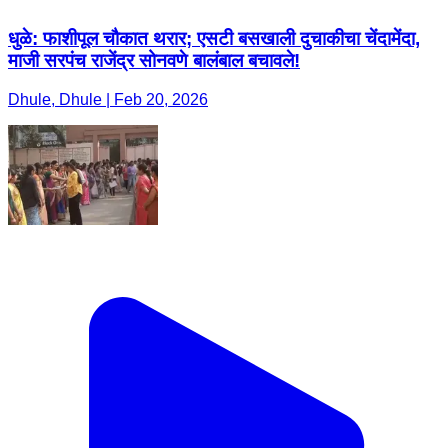
धुळे: फाशीपूल चौकात थरार; एसटी बसखाली दुचाकीचा चेंदामेंदा,
माजी सरपंच राजेंद्र सोनवणे बालंबाल बचावले!
Dhule, Dhule | Feb 20, 2026