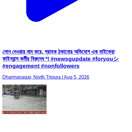
লোন দেওয়ার নাম করে, গ্রাহক ঠকানোর অভিযোগ এক মাইক্রো
ফাইন্যান্স কর্মীর বিরুদ্ধে *! #newsgupdate #foryouシ
#engagement #nonfollowers
Dharmanagar, North Tripura | Aug 5, 2026