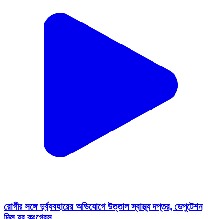
রোগীর সঙ্গে দুর্ব্যবহারের অভিযোগে উত্তাল স্বাস্থ্য দপ্তর, ডেপুটেশন
দিল যুব কংগ্রেস