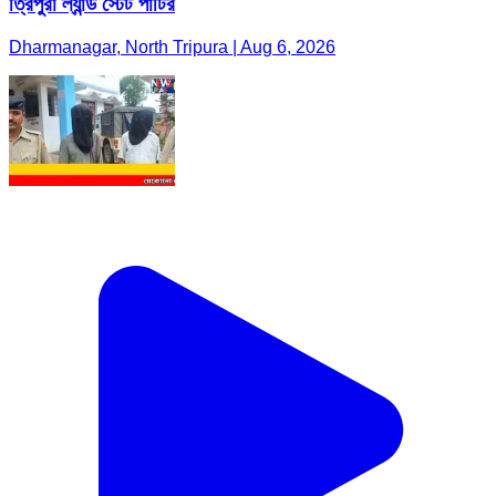
ত্রিপুরা ল্যান্ড স্টেট পার্টির
Dharmanagar, North Tripura | Aug 6, 2026