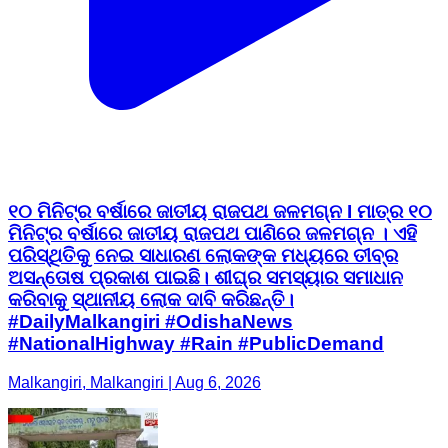
୧୦ ମିନିଟ୍‌ର ବର୍ଷାରେ ଜାତୀୟ ରାଜପଥ ଜଳମଗ୍ନ I ମାତ୍ର ୧୦
ମିନିଟ୍‌ର ବର୍ଷାରେ ଜାତୀୟ ରାଜପଥ ପାଣିରେ ଜଳମଗ୍ନ । ଏହି
ପରିସ୍ଥିତିକୁ ନେଇ ସାଧାରଣ ଲୋକଙ୍କ ମଧ୍ୟରେ ତୀବ୍ର
ଅସନ୍ତୋଷ ପ୍ରକାଶ ପାଇଛି। ଶୀଘ୍ର ସମସ୍ୟାର ସମାଧାନ
କରିବାକୁ ସ୍ଥାନୀୟ ଲୋକ ଦାବି କରିଛନ୍ତି।
#DailyMalkangiri #OdishaNews
#NationalHighway #Rain #PublicDemand
Malkangiri, Malkangiri | Aug 6, 2026