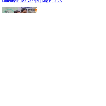
Malkangiri, Malkangiri | Aug 6, 2026