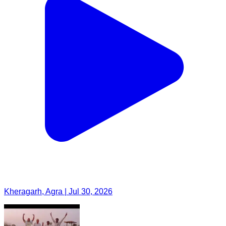
Kheragarh, Agra | Jul 30, 2026