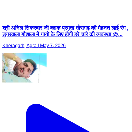
श्री अनिल सिकरवार जी ब्लाक प्रमुख खेरागढ़ की मेहनत लाई रंग ,
डूगरवाला गौशाला में गायो के लिए होगी हरे चारे की व्यवस्था @...
Kheragarh, Agra | May 7, 2026