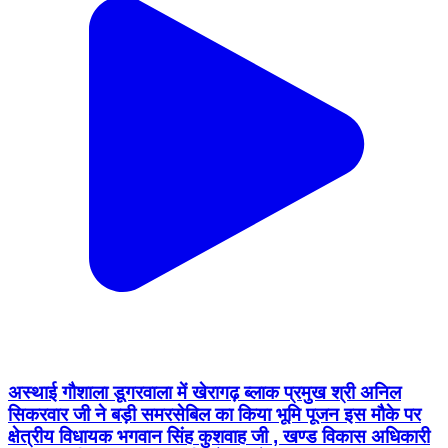
अस्थाई गौशाला डूगरवाला में खेरागढ़ ब्लाक प्रमुख श्री अनिल
सिकरवार जी ने बड़ी समरसेबिल का किया भूमि पूजन इस मौके पर
क्षेत्रीय विधायक भगवान सिंह कुशवाह जी , खण्ड विकास अधिकारी