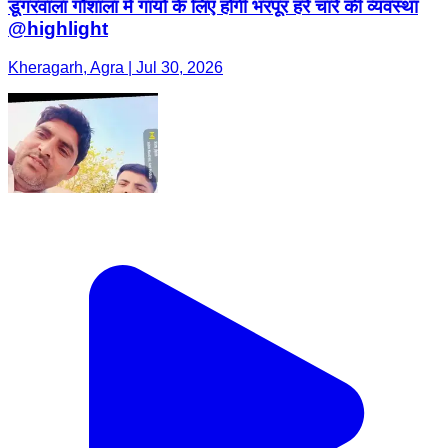
डूगरवाला गौशाला में गायो के लिए होगी भरपूर हरे चारे की व्यवस्था
@highlight
Kheragarh, Agra | Jul 30, 2026