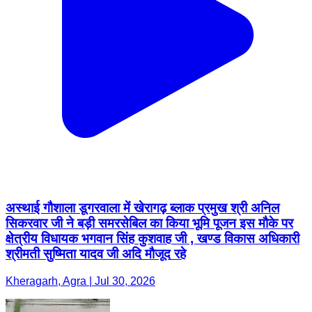
अस्थाई गौशाला डूगरवाला में खेरागढ़ ब्लाक प्रमुख श्री अनिल
सिकरवार जी ने बड़ी समरसेबिल का किया भूमि पूजन इस मौके पर
क्षेत्रीय विधायक भगवान सिंह कुशवाह जी , खण्ड विकास अधिकारी
श्रीमती सुष्मिता यादव जी अदि मौजूद रहे
Kheragarh, Agra | Jul 30, 2026