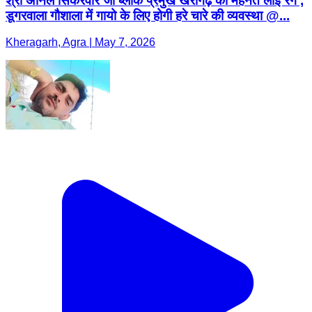
श्री अनिल सिकरवार जी ब्लाक प्रमुख खेरागढ़ की मेहनत लाई रंग ,
डूगरवाला गौशाला में गायो के लिए होगी हरे चारे की व्यवस्था @...
Kheragarh, Agra | May 7, 2026