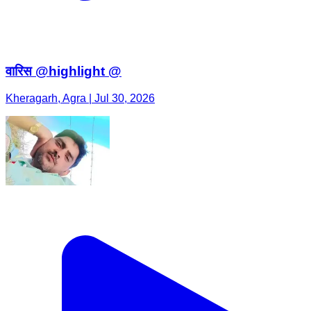
वारिस @highlight @
Kheragarh, Agra | Jul 30, 2026