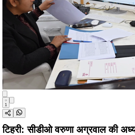
1
टिहरी: सीडीओ वरुणा अग्रवाल की अध्यक्ष