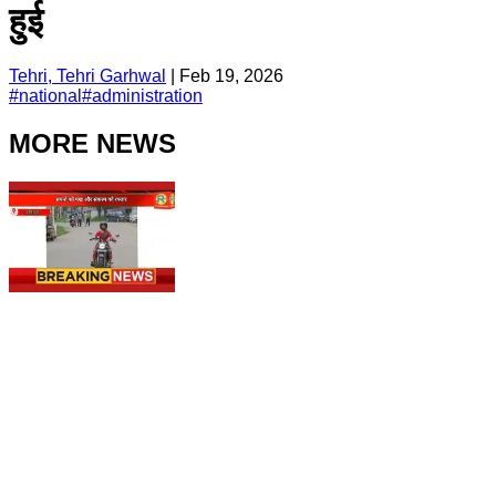
हुई
Tehri, Tehri Garhwal
|
Feb 19, 2026
#
national
#
administration
MORE NEWS