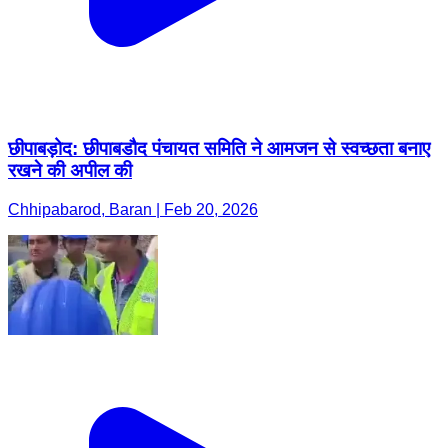
छीपाबड़ोद: छीपाबडौद पंचायत समिति ने आमजन से स्वच्छता बनाए
रखने की अपील की
Chhipabarod, Baran | Feb 20, 2026