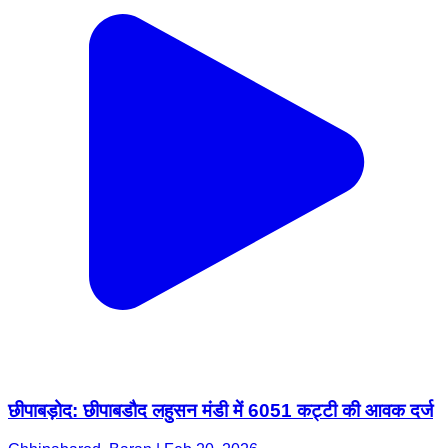
छीपाबड़ोद: छीपाबडौद लहुसन मंडी में 6051 कट्टी की आवक दर्ज