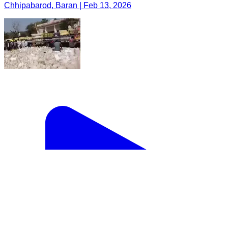
Chhipabarod, Baran | Feb 13, 2026