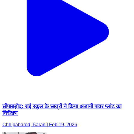
छीपाबड़ोद: राई स्कूल के छात्रों ने किया अडानी पावर प्लांट का
निरीक्षण
Chhipabarod, Baran | Feb 19, 2026