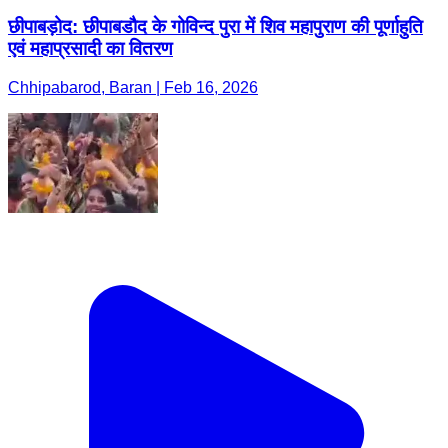
छीपाबड़ोद: छीपाबडौद के गोविन्द पुरा में शिव महापुराण की पूर्णाहुति
एवं महाप्रसादी का वितरण
Chhipabarod, Baran | Feb 16, 2026