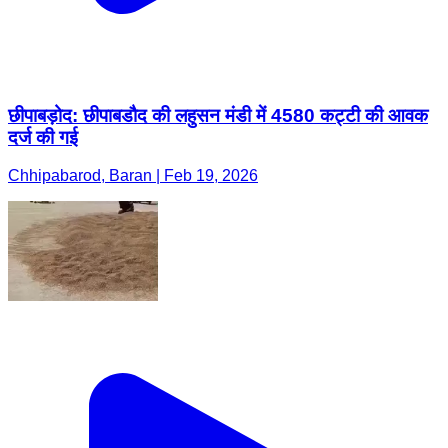
छीपाबड़ोद: छीपाबडौद की लहुसन मंडी में 4580 कट्टी की आवक
दर्ज की गई
Chhipabarod, Baran | Feb 19, 2026