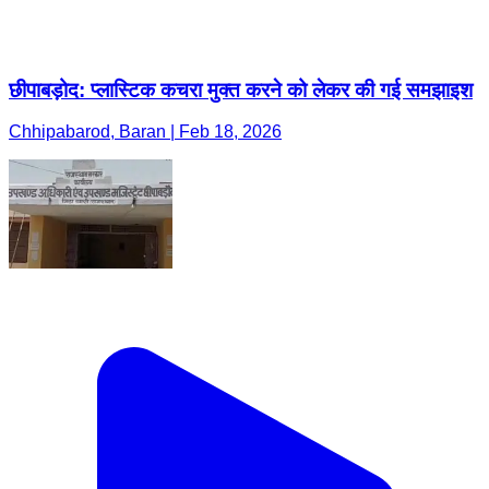
छीपाबड़ोद: प्लास्टिक कचरा मुक्त करने को लेकर की गई समझाइश
Chhipabarod, Baran | Feb 18, 2026