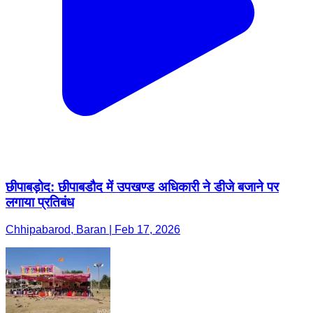
छीपाबड़ोद: छीपाबडौद में उपखण्ड अधिकारी ने डीजे बजाने पर
लगाया प्रतिबंध
Chhipabarod, Baran | Feb 17, 2026