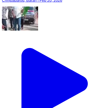
Chhipabarod, Baran | Feb 20, 2026