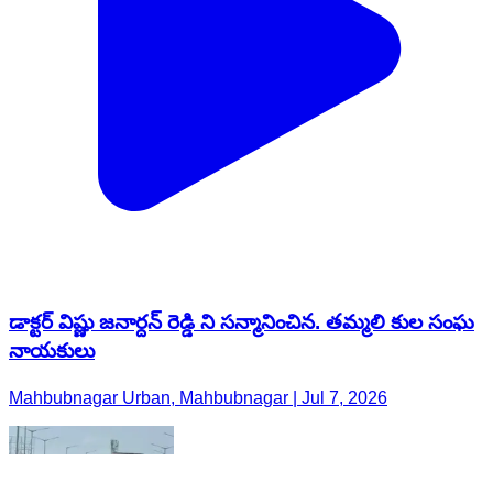
డాక్టర్ విష్ణు జనార్దన్ రెడ్డి ని సన్మానించిన. తమ్మలి కుల సంఘ
నాయకులు
Mahbubnagar Urban, Mahbubnagar | Jul 7, 2026