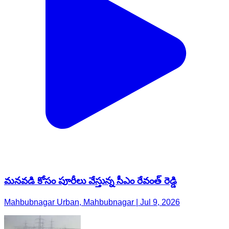
మనవడి కోసం పూరీలు వేస్తున్న సీఎం రేవంత్ రెడ్డి
Mahbubnagar Urban, Mahbubnagar | Jul 9, 2026