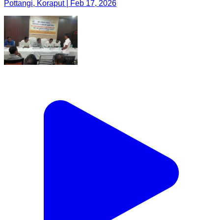
Pottangi, Koraput | Feb 17, 2026