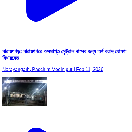
নারায়ণগড়: নারায়ণগরে অসমাপ্ত সেন্ট্রাল বাসের জন্য অর্থ বরাদ্দ ঘোষণা
বিধায়কের
Narayangarh, Paschim Medinipur | Feb 11, 2026