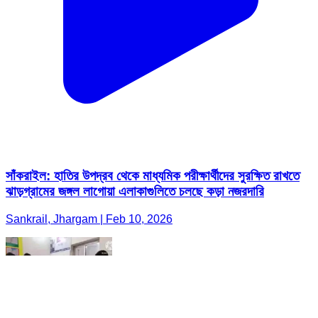
সাঁকরাইল: হাতির উপদ্রব থেকে মাধ্যমিক পরীক্ষার্থীদের সুরক্ষিত রাখতে
ঝাড়গ্রামের জঙ্গল লাগোয়া এলাকাগুলিতে চলছে কড়া নজরদারি
Sankrail, Jhargam | Feb 10, 2026