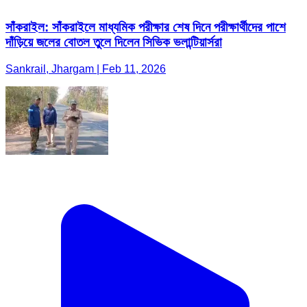
সাঁকরাইল: সাঁকরাইলে মাধ্যমিক পরীক্ষার শেষ দিনে পরীক্ষার্থীদের পাশে
দাঁড়িয়ে জলের বোতল তুলে দিলেন সিভিক ভলান্টিয়ার্সরা
Sankrail, Jhargam | Feb 11, 2026