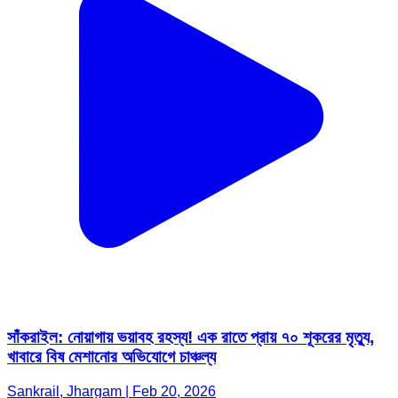
সাঁকরাইল: নোয়াগায় ভয়াবহ রহস্য! এক রাতে প্রায় ৭০ শূকরের মৃত্যু,
খাবারে বিষ মেশানোর অভিযোগে চাঞ্চল্য
Sankrail, Jhargam | Feb 20, 2026