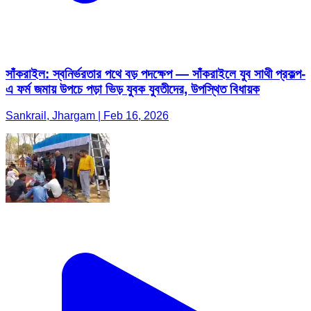
সাঁকরাইল: স্বনির্ভরতার পথে বড় পদক্ষেপ — সাঁকরাইলে যুব সাথী প্রকল্প-
এ ফর্ম জমায় উপচে পড়া ভিড় যুবক যুবতীদের, উপস্থিত বিধায়ক
Sankrail, Jhargam | Feb 16, 2026