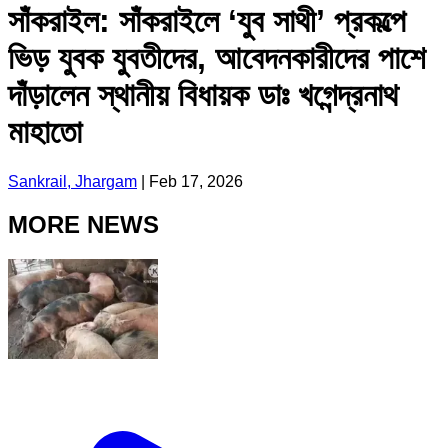
সাঁকরাইল: সাঁকরাইলে ‘যুব সাথী’ প্রকল্পে
ভিড় যুবক যুবতীদের, আবেদনকারীদের পাশে
দাঁড়ালেন স্থানীয় বিধায়ক ডাঃ খগেন্দ্রনাথ
মাহাতো
Sankrail, Jhargam
|
Feb 17, 2026
MORE NEWS