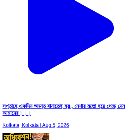
সপ্তাহে একদিন অনন্ত বানাতেই হয় , নেশার মতো হয়ে গেছে যেন
আমাদের।।।
Kolkata, Kolkata | Aug 5, 2026