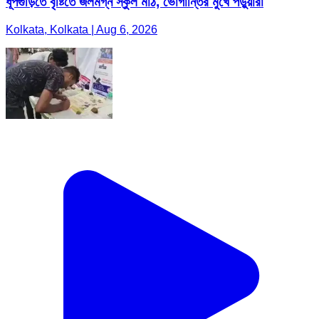
ধূপগুড়িতে বৃষ্টিতে জলমগ্ন স্কুল মাঠ, ভোগান্তির মুখে পড়ুয়ারা
Kolkata, Kolkata | Aug 6, 2026