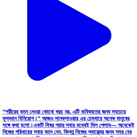
"শরীরের যত্ন নেওয়া কোনো খরচ নয়, এটি ভবিষ্যতের জন্য সবচেয়ে
মূল্যবান বিনিয়োগ।" আজও সানফ্লাওয়ার এর চেম্বারে অনেক মানুষের
সঙ্গে কথা হলো।একটি বিষয় প্রায় সবার মধ্যেই মিল পেলাম— অনেকেই
নিজের পরিবারের সবার যত্ন নেন, কিন্তু নিজের স্বাস্থ্যের জন্য সময় বের