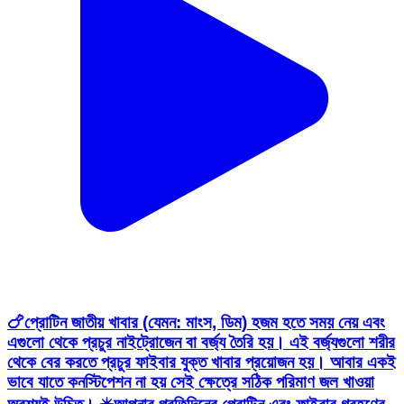
🍗প্রোটিন জাতীয় খাবার (যেমন: মাংস, ডিম) হজম হতে সময় নেয় এবং
এগুলো থেকে প্রচুর নাইট্রোজেন বা বর্জ্য তৈরি হয়। এই বর্জ্যগুলো শরীর
থেকে বের করতে প্রচুর ফাইবার যুক্ত খাবার প্রয়োজন হয়। আবার একই
ভাবে যাতে কনস্টিপেশন না হয় সেই ক্ষেত্রে সঠিক পরিমাণ জল খাওয়া