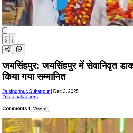
2
1
जयसिंहपुर: जयसिंहपुर में सेवानिवृत ड
किया गया सम्मानित
Jaisinghpur, Sultanpur
|
Dec 3, 2025
#
national
#
others
Comments
1
View all