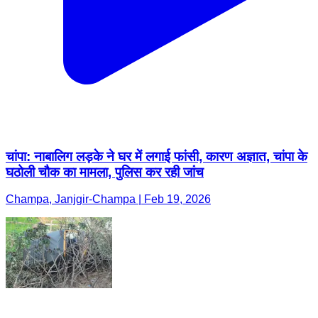
चांपा: नाबालिग लड़के ने घर में लगाई फांसी, कारण अज्ञात, चांपा के
घठोली चौक का मामला, पुलिस कर रही जांच
Champa, Janjgir-Champa | Feb 19, 2026