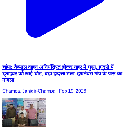
चांपा: कैप्सुल वाहन अनियंत्रित होकर नहर में घुसा, हादसे में
ड्राइवर को आई चोट, बड़ा हादसा टला, हथनेवरा गांव के पास का
मामला
Champa, Janjgir-Champa | Feb 19, 2026