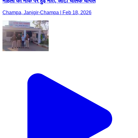
महिला की मौके पर हुई मौत, ऑटो चालक घायल
Champa, Janjgir-Champa | Feb 18, 2026