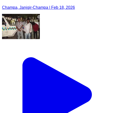
Champa, Janjgir-Champa | Feb 18, 2026