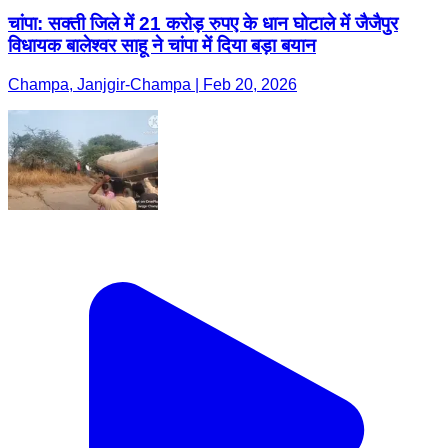
चांपा: सक्ती जिले में 21 करोड़ रुपए के धान घोटाले में जैजैपुर
विधायक बालेश्वर साहू ने चांपा में दिया बड़ा बयान
Champa, Janjgir-Champa | Feb 20, 2026