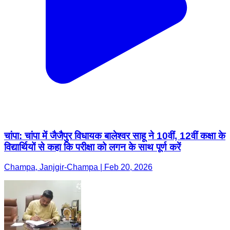
चांपा: चांपा में जैजैपुर विधायक बालेश्वर साहू ने 10वीं, 12वीं कक्षा के
विद्यार्थियों से कहा कि परीक्षा को लगन के साथ पूर्ण करें
Champa, Janjgir-Champa | Feb 20, 2026