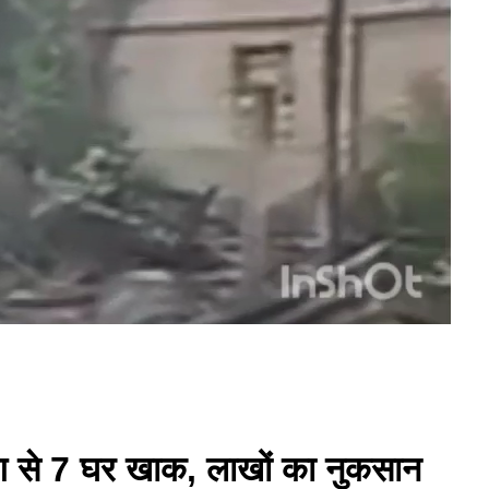
 आग से 7 घर खाक, लाखों का नुकसान