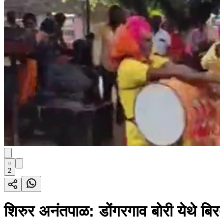
2
शिरुर अनंतपाळ: डोंगरगाव बोरी येथे बिर