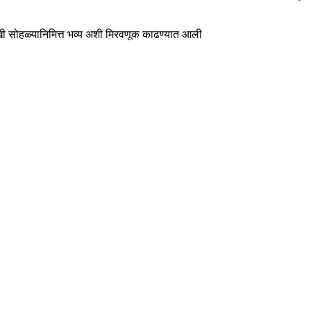
ालखी सोहळ्यानिमित्त भव्य अशी मिरवणूक काढण्यात आली