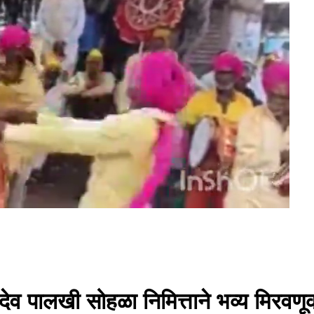
देव पालखी सोहळा निमित्ताने भव्य मिरवण