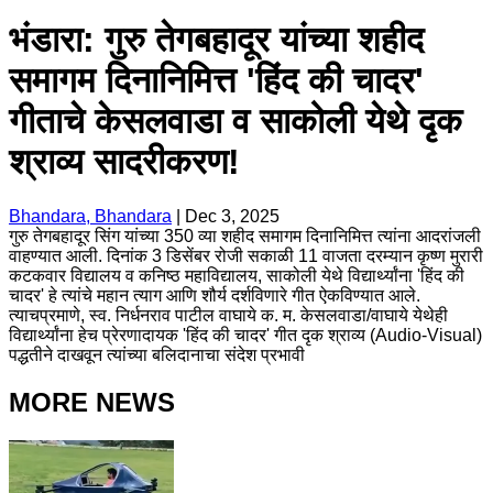
भंडारा: गुरु तेगबहादूर यांच्या शहीद
समागम दिनानिमित्त 'हिंद की चादर'
गीताचे केसलवाडा व साकोली येथे दृक
श्राव्य सादरीकरण!
Bhandara, Bhandara
|
Dec 3, 2025
गुरु तेगबहादूर सिंग यांच्या 350 व्या शहीद समागम दिनानिमित्त त्यांना आदरांजली
वाहण्यात आली. दिनांक 3 डिसेंबर रोजी सकाळी 11 वाजता दरम्यान कृष्ण मुरारी
कटकवार विद्यालय व कनिष्ठ महाविद्यालय, साकोली येथे विद्यार्थ्यांना 'हिंद की
चादर' हे त्यांचे महान त्याग आणि शौर्य दर्शविणारे गीत ऐकविण्यात आले.
त्याचप्रमाणे, स्व. निर्धनराव पाटील वाघाये क. म. केसलवाडा/वाघाये येथेही
विद्यार्थ्यांना हेच प्रेरणादायक 'हिंद की चादर' गीत दृक श्राव्य (Audio-Visual)
पद्धतीने दाखवून त्यांच्या बलिदानाचा संदेश प्रभावी
MORE NEWS