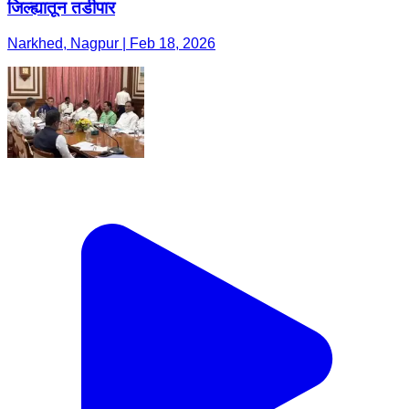
जिल्ह्यातून तडीपार ​
Narkhed, Nagpur | Feb 18, 2026