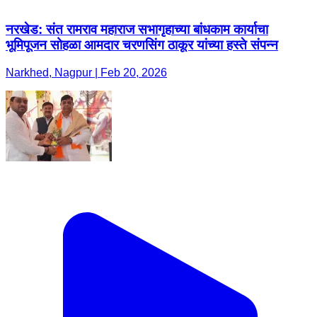
नरखेड: संत रामराव महाराज सभागृहाच्या बांधकाम कार्याचा
भूमिपूजन सोहळा आमदार चरणसिंग ठाकूर यांच्या हस्ते संपन्न
Narkhed, Nagpur | Feb 20, 2026