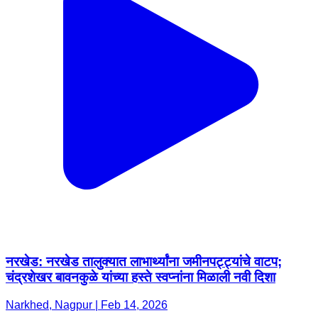
नरखेड: नरखेड तालुक्यात लाभार्थ्यांना जमीनपट्ट्यांचे वाटप;
चंद्रशेखर बावनकुळे यांच्या हस्ते स्वप्नांना मिळाली नवी दिशा
Narkhed, Nagpur | Feb 14, 2026