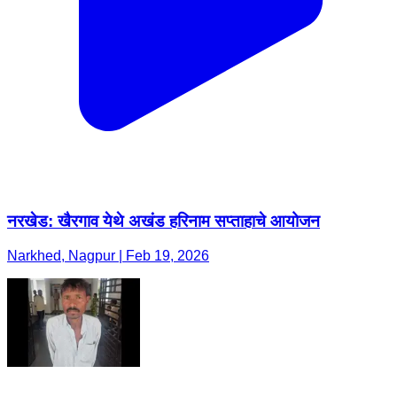
नरखेड: खैरगाव येथे अखंड हरिनाम सप्ताहाचे आयोजन
Narkhed, Nagpur | Feb 19, 2026