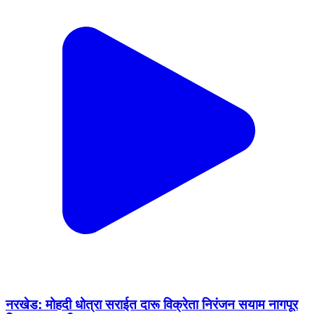
नरखेड: मोहदी धोत्रा सराईत दारू विक्रेता निरंजन सयाम नागपूर