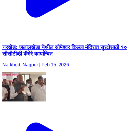
नरखेड: जलालखेडा येथील सोमेश्वर किल्ला मंदिरात सुरक्षेसाठी १०
सीसीटीव्ही कॅमेरे कार्यान्वित
Narkhed, Nagpur | Feb 15, 2026