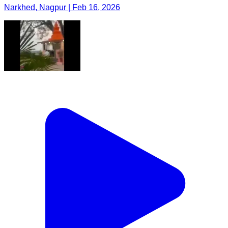
Narkhed, Nagpur | Feb 16, 2026