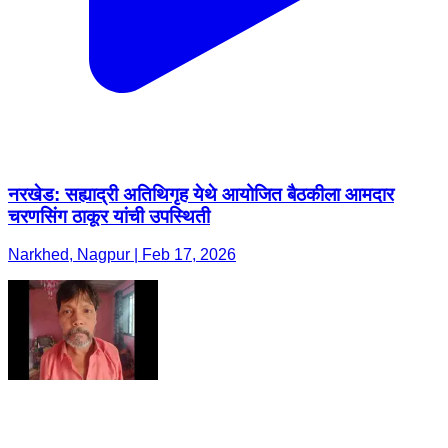
नरखेड: सह्याद्री अतिथिगृह येथे आयोजित बैठकीला आमदार
चरणसिंग ठाकूर यांची उपस्थिती
Narkhed, Nagpur | Feb 17, 2026