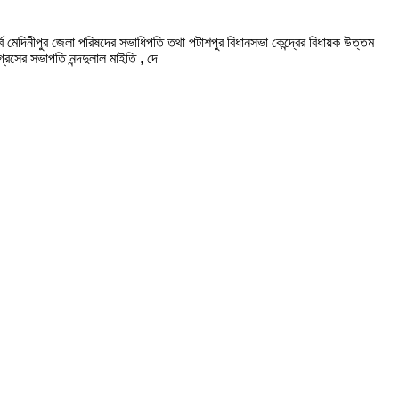
 পূর্ব মেদিনীপুর জেলা পরিষদের সভাধিপতি তথা পটাশপুর বিধানসভা কেন্দ্রের বিধায়ক উত্তম
্রেসের সভাপতি নন্দদুলাল মাইতি , দে