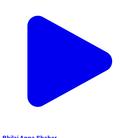
Bhilai Apna Shahar