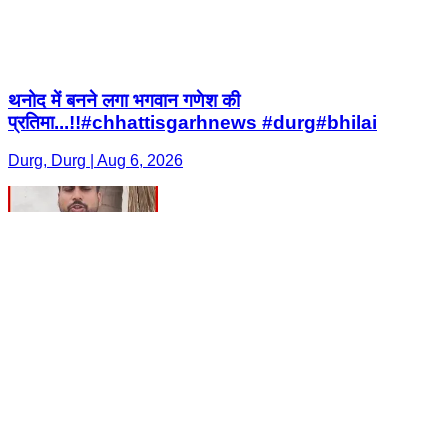
थनोद में बनने लगा भगवान गणेश की
प्रतिमा...!!#chhattisgarhnews #durg#bhilai
Durg, Durg | Aug 6, 2026