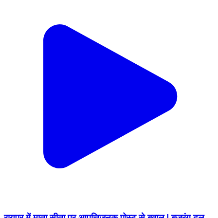
रायपुर में माता सीता पर आपत्तिजनक पोस्ट से बवाल | बजरंग दल