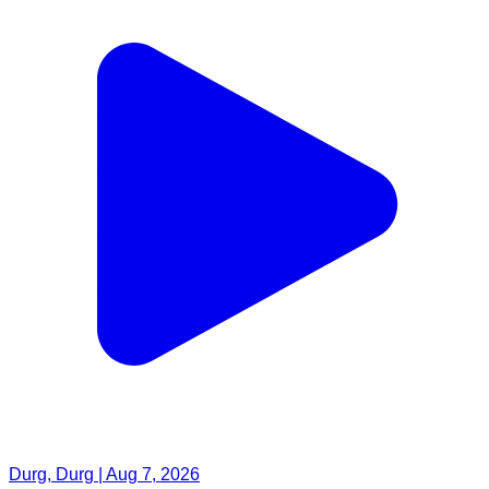
Durg, Durg | Aug 7, 2026