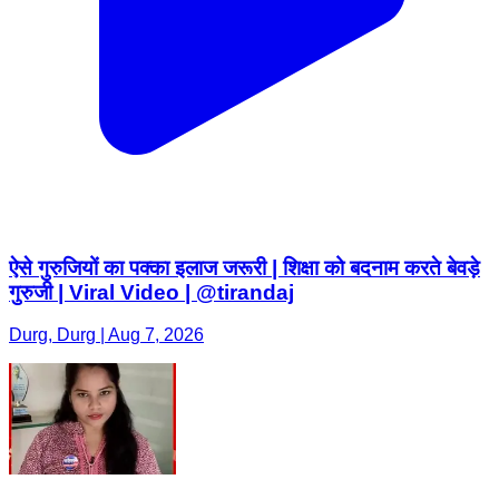
ऐसे गुरुजियों का पक्का इलाज जरूरी | शिक्षा को बदनाम करते बेवड़े
गुरुजी | Viral Video | @tirandaj
Durg, Durg | Aug 7, 2026