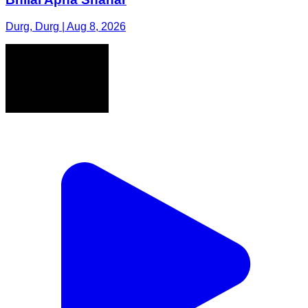
Durg, Durg | Aug 8, 2026