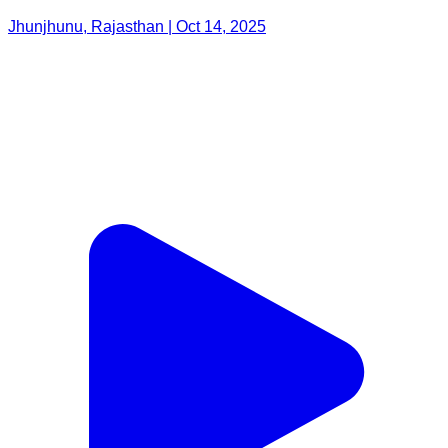
Jhunjhunu, Rajasthan | Oct 14, 2025