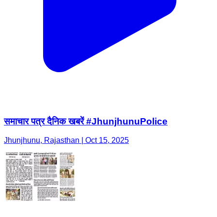
समाचार पत्र दैनिक खबरें #JhunjhunuPolice
Jhunjhunu, Rajasthan | Oct 15, 2025