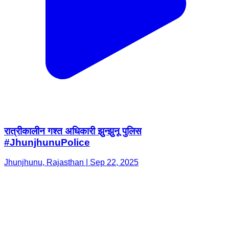
रात्रीकालीन गश्त अधिकारी झुन्झुनू पुलिस
#JhunjhunuPolice
Jhunjhunu, Rajasthan | Sep 22, 2025