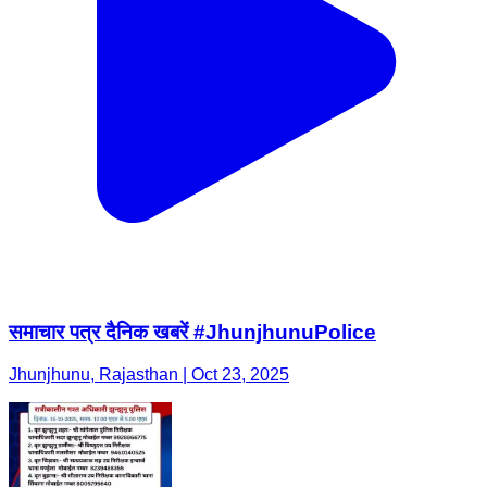
समाचार पत्र दैनिक खबरें #JhunjhunuPolice
Jhunjhunu, Rajasthan | Oct 23, 2025