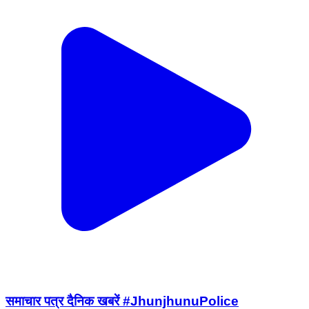
समाचार पत्र दैनिक खबरें #JhunjhunuPolice