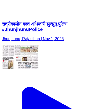
रात्रीकालीन गश्त अधिकारी झुन्झुनू पुलिस
#JhunjhunuPolice
Jhunjhunu, Rajasthan | Nov 1, 2025